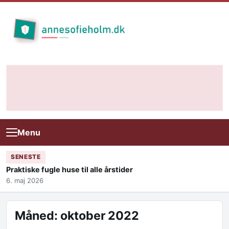
Skip to content
Menu
SENESTE
Praktiske fugle huse til alle årstider
6. maj 2026
Måned:
oktober 2022